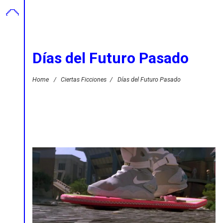
Días del Futuro Pasado
Home
/
Ciertas Ficciones
/
Días del Futuro Pasado