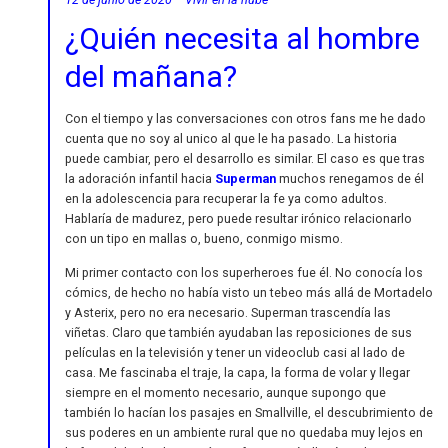
¿Quién necesita al hombre
del mañana?
Con el tiempo y las conversaciones con otros fans me he dado
cuenta que no soy al unico al que le ha pasado. La historia
puede cambiar, pero el desarrollo es similar. El caso es que tras
la adoración infantil hacia
Superman
muchos renegamos de él
en la adolescencia para recuperar la fe ya como adultos.
Hablaría de madurez, pero puede resultar irónico relacionarlo
con un tipo en mallas o, bueno, conmigo mismo.
Mi primer contacto con los superheroes fue él. No conocía los
cómics, de hecho no había visto un tebeo más allá de Mortadelo
y Asterix, pero no era necesario. Superman trascendía las
viñetas. Claro que también ayudaban las reposiciones de sus
películas en la televisión y tener un videoclub casi al lado de
casa. Me fascinaba el traje, la capa, la forma de volar y llegar
siempre en el momento necesario, aunque supongo que
también lo hacían los pasajes en Smallville, el descubrimiento de
sus poderes en un ambiente rural que no quedaba muy lejos en