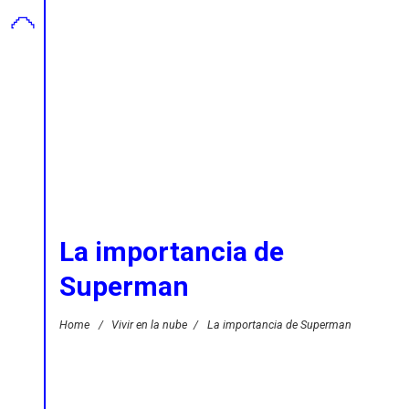
La importancia de
Superman
Home
/
Vivir en la nube
/
La importancia de Superman