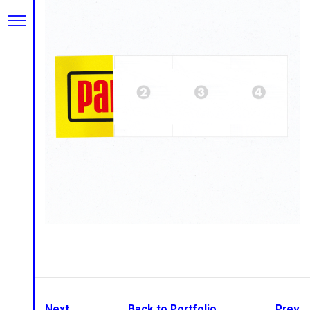
Next
Back to Portfolio
Prev