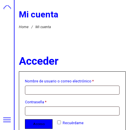
Mi cuenta
Home
/
Mi cuenta
Acceder
Nombre de usuario o correo electrónico
*
Contraseña
*
Recuérdame
Acceso